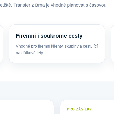
etiště. Transfer z Brna je vhodné plánovat s časovou
Firemní i soukromé cesty
Vhodné pro firemní klienty, skupiny a cestující
na dálkové lety.
PRO ZÁSILKY