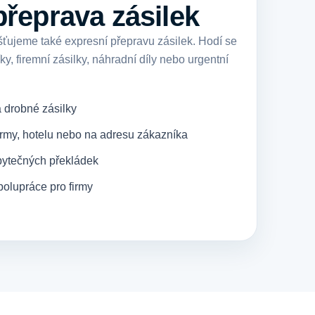
přeprava zásilek
ťujeme také expresní přepravu zásilek. Hodí se
y, firemní zásilky, náhradní díly nebo urgentní
 drobné zásilky
firmy, hotelu nebo na adresu zákazníka
bytečných překládek
olupráce pro firmy