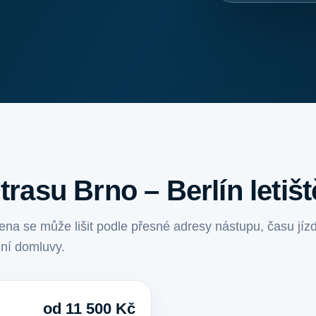
trasu Brno – Berlín letišt
na se může lišit podle přesné adresy nástupu, času jízd
lní domluvy.
od 11 500 Kč