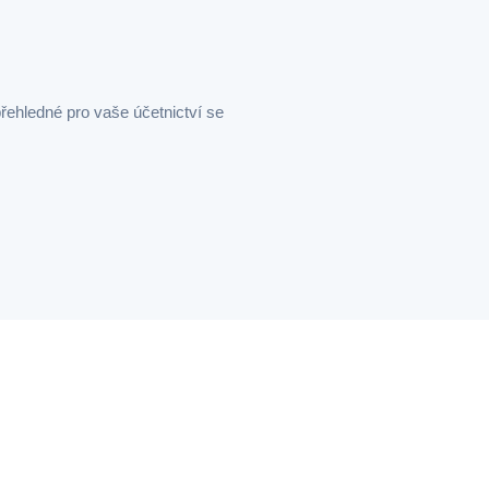
řehledné pro vaše účetnictví se