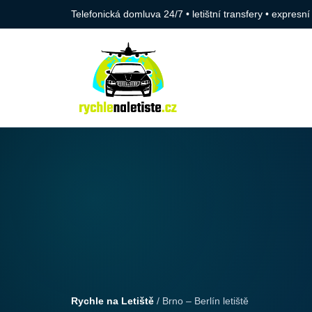
Telefonická domluva 24/7 • letištní transfery • expresní
Rychle na Letiště
/ Brno – Berlín letiště