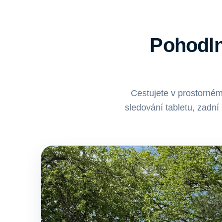
Pohodln
Cestujete v prostorné
sledování tabletu, zadní