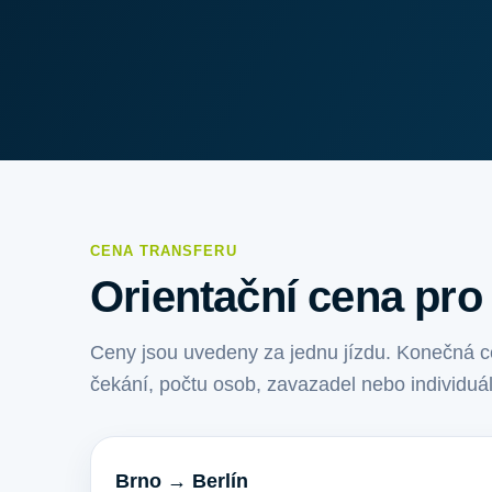
CENA TRANSFERU
Orientační cena pro 
Ceny jsou uvedeny za jednu jízdu. Konečná ce
čekání, počtu osob, zavazadel nebo individuá
Brno → Berlín