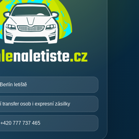
erlín letiště
ní transfer osob i expresní zásilky
+420 777 737 465