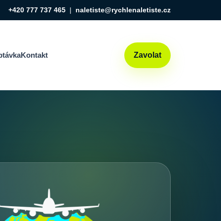
+420 777 737 465
|
naletiste@rychlenaletiste.cz
ptávka
Kontakt
Zavolat