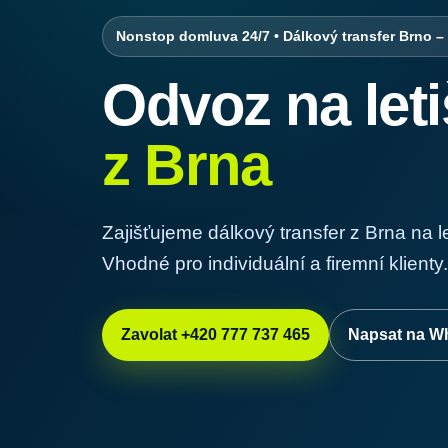
Nonstop domluva 24/7 • Dálkový transfer Brno – 
Odvoz na let
z Brna
Zajišťujeme dálkový transfer z Brna na l
Vhodné pro individuální a firemní klienty.
Zavolat +420 777 737 465
Napsat na W