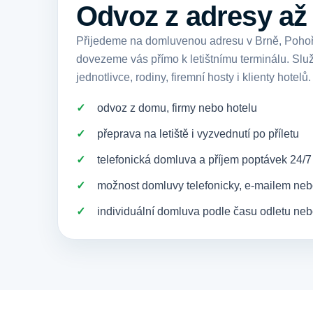
Odvoz z adresy až 
Přijedeme na domluvenou adresu v Brně, Pohoře
dovezeme vás přímo k letištnímu terminálu. Slu
jednotlivce, rodiny, firemní hosty i klienty hotelů.
odvoz z domu, firmy nebo hotelu
přeprava na letiště i vyzvednutí po příletu
telefonická domluva a příjem poptávek 24/7
možnost domluvy telefonicky, e-mailem ne
individuální domluva podle času odletu nebo